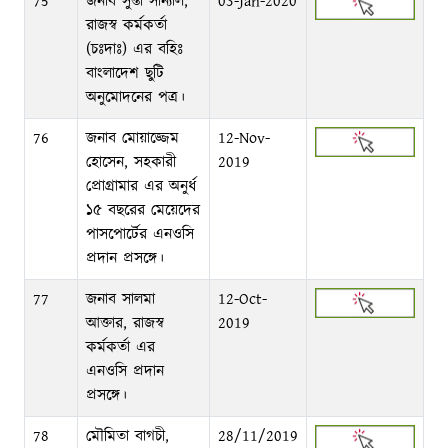
75
জনাব সুপ্তা সান্যাল,
03-Jan-2020
রাজস্ব কর্মকর্তা
(চঃদাঃ) এর বহিঃ
বাংলাদেশ ছুটি
অনুমোদনের পত্র।
76
জনাব মোয়াজ্জেম
12-Nov-
হোসেন, সহকারী
2019
প্রোগ্রামার এর অনুর্ধ
১৫ বছরের মেয়েদের
পাসপোর্টের এনওসি
প্রদান প্রসঙ্গে।
77
জনাব সালমা
12-Oct-
আক্তার, রাজস্ব
2019
কর্মকর্তা এর
এনওসি প্রদান
প্রসঙ্গে।
78
মৌমিতা বাগচী,
28/11/2019