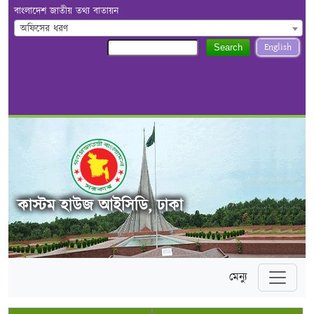
বাংলাদেশ জাতীয় তথ্য বাতায়ন
অফিসের ধরণ
English
Search
কাস্টম হাউজ আইসিডি, ঢাকা
মেন্যু