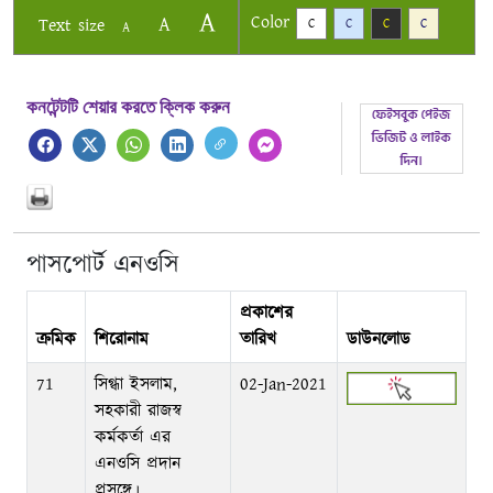
A
Color
A
Text size
C
C
C
C
A
কনটেন্টটি শেয়ার করতে ক্লিক করুন
পাসপোর্ট এনওসি
প্রকাশের
ক্রমিক
শিরোনাম
তারিখ
ডাউনলোড
71
সিগ্ধা ইসলাম,
02-Jan-2021
সহকারী রাজস্ব
কর্মকর্তা এর
এনওসি প্রদান
প্রসঙ্গে।