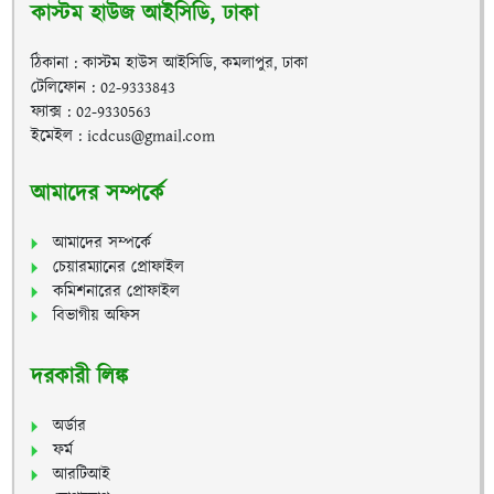
কাস্টম হাউজ আইসিডি, ঢাকা
ঠিকানা : কাস্টম হাউস আইসিডি, কমলাপুর, ঢাকা
টেলিফোন : 02-9333843
ফ্যাক্স : 02-9330563
ইমেইল : icdcus@gmail.com
আমাদের সম্পর্কে
আমাদের সম্পর্কে
চেয়ারম্যানের প্রোফাইল
কমিশনারের প্রোফাইল
বিভাগীয় অফিস
দরকারী লিঙ্ক
অর্ডার
ফর্ম
আরটিআই