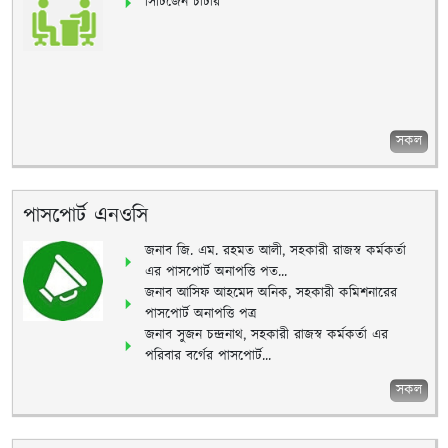
সিটিজেন চার্টার
সকল
পাসপোর্ট এনওসি
জনাব জি. এম. রহমত আলী, সহকারী রাজস্ব কর্মকর্তা
এর পাসপোর্ট অনাপত্তি পত...
জনাব আসিফ আহমেদ অনিক, সহকারী কমিশনারের
পাসপোর্ট অনাপত্তি পত্র
জনাব সুজন চন্দ্রনাথ, সহকারী রাজস্ব কর্মকর্তা এর
পরিবার বর্গের পাসপোর্ট...
সকল