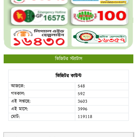
ভিজিটর স্ট্যাটাস
ভিজিটর কাউন্ট
আজকে:
548
গতকাল:
592
এই সপ্তাহে:
3603
এই মাসে:
3996
মোট:
119118