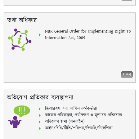
তথ্য অধিকার
NBR General Order for Implementing Right To
Information Act, 2009
সকল
অভিযোগ প্রতিকার ব্যবস্থাপনা
জিআরএস এবং আপিল কর্মকর্তারা
কাজের পরিকল্পনা, পর্যবেক্ষণ ও মূল্যায়ন প্রতিবেদন
অভিযোগ জমা (অনলাইন)
আইন/বিধি/নীতি/পরিপত্র/বিজ্ঞপ্তি/নির্দেশিকা