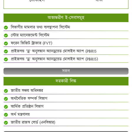
প্রোফাইল
বার্তা
অভ্যন্তরীণ ই-সেবাসমূহ
বিভাগীয় মামলার তথ্য ব্যবস্থাপনা সিস্টেম
স্টোর ম্যানেজমেন্ট সিস্টেম
ফরেন ভিজিট ট্র্যাকার (FVT)
প্রাইজবন্ড 'ড্র' অনুসন্ধান অ্যানড্রয়েড মোবাইল অ্যাপ (PBRIS
প্রাইজবন্ড 'ড্র' অনুসন্ধান অ্যানড্রয়েড মোবাইল অ্যাপ (PBRIS)
সকল
দরকারী লিঙ্ক
জাতীয় সঞ্চয় অধিদপ্তর
অর্থনৈতিক সম্পর্ক বিভাগ
আর্থিক প্রতিষ্ঠান বিভাগ
অর্থ মন্ত্রণালয়
জাতীয় রাজস্ব বোর্ড (এনবিআর)