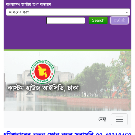
বাংলাদেশ জাতীয় তথ্য বাতায়ন
অফিসের ধরণ
English
Search
কাস্টম হাউজ আইসিডি, ঢাকা
মেন্যু