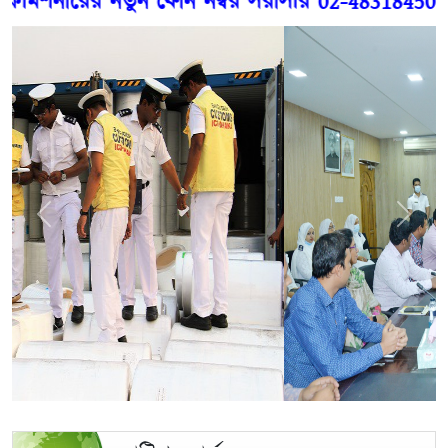
নারের নতুন ফোন নম্বর সরাসরি 02-48318450, PA 
Previous
Next