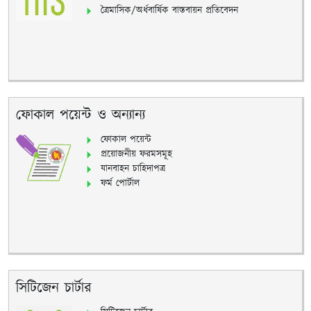
ত্রৈমাসিক/অর্ধবার্ষিক বাস্তবায়ন প্রতিবেদন
ফোকাল পয়েন্ট ও অন্যান্য
ফোকাল পয়েন্ট
প্রয়োজনীয় ফরমসমূহ
যানবাহন চাহিদাপত্র
ফর্ম পোর্টাল
সিটিজেন চার্টার