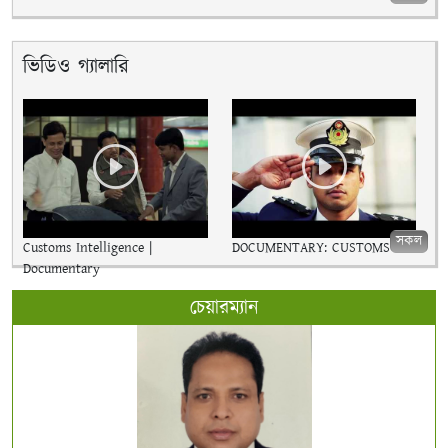
ভিডিও গ্যালারি
সকল
Customs Intelligence |
DOCUMENTARY: CUSTOMS
Documentary
চেয়ারম্যান